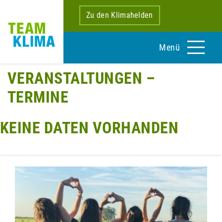
Zu den Klimahelden
Menü
VERANSTALTUNGEN –
TERMINE
KEINE DATEN VORHANDEN