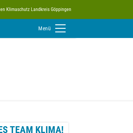
tiven Klimaschutz Landkreis Göppingen
Menü
ES TEAM KLIMA!