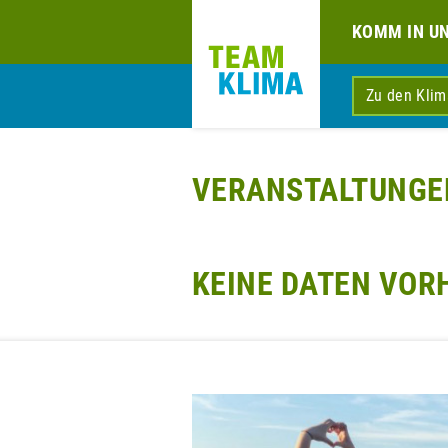
KOMM IN U
Zu den Kli
VERANSTALTUNGE
KEINE DATEN VO