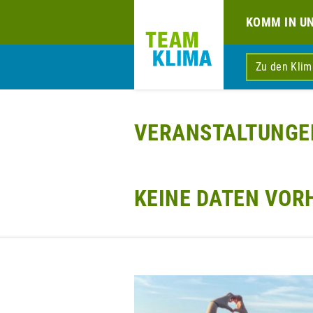
KOMM IN U
Zu den Kli
VERANSTALTUNGE
KEINE DATEN VO