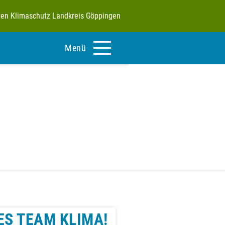
tiven Klimaschutz Landkreis Göppingen
Menü
ES TEAM KLIMA!