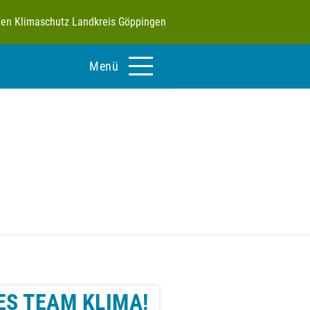
tiven Klimaschutz Landkreis Göppingen
Menü
ES TEAM KLIMA!