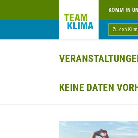
KOMM IN U
Zu den Kli
VERANSTALTUNGE
KEINE DATEN VO