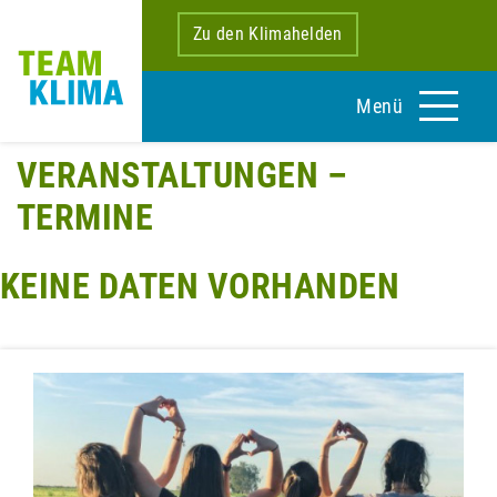
Zu den Klimahelden
Menü
VERANSTALTUNGEN –
TERMINE
KEINE DATEN VORHANDEN