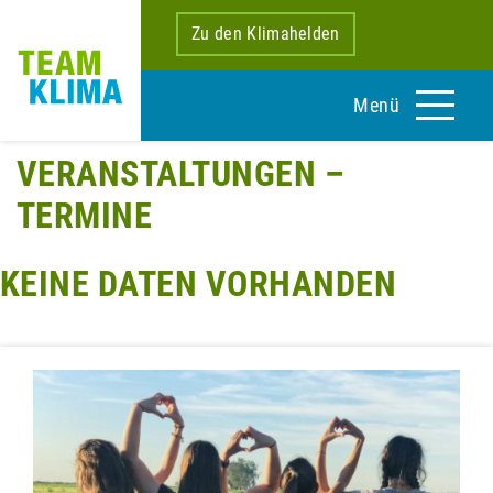
Zu den Klimahelden
Menü
VERANSTALTUNGEN –
TERMINE
KEINE DATEN VORHANDEN