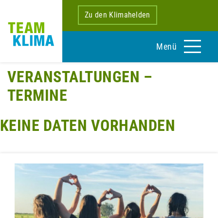
Zu den Klimahelden
Menü
VERANSTALTUNGEN –
TERMINE
KEINE DATEN VORHANDEN