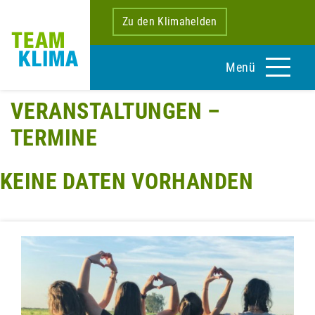
Zu den Klimahelden
Menü
VERANSTALTUNGEN –
TERMINE
KEINE DATEN VORHANDEN